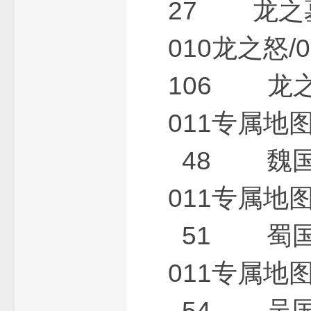
27 龙之墓
010龙之
106 龙之
011专属
48 魏国
011专属
51 蜀国
011专属
54 吴国