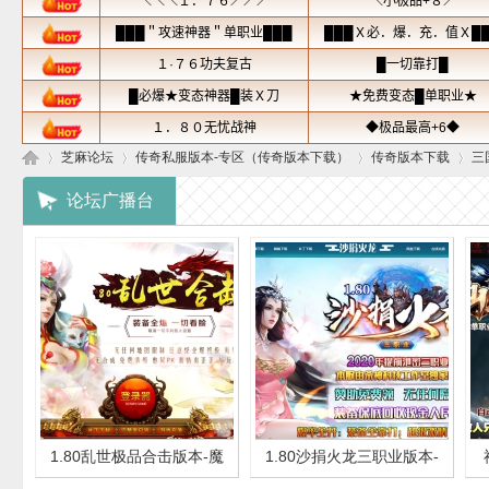
芝麻论坛
传奇私服版本-专区（传奇版本下载）
传奇版本下载
三
论坛广播台
芝
»
›
›
›
1.80乱世极品合击版本-魔
1.80沙捐火龙三职业版本-
麻