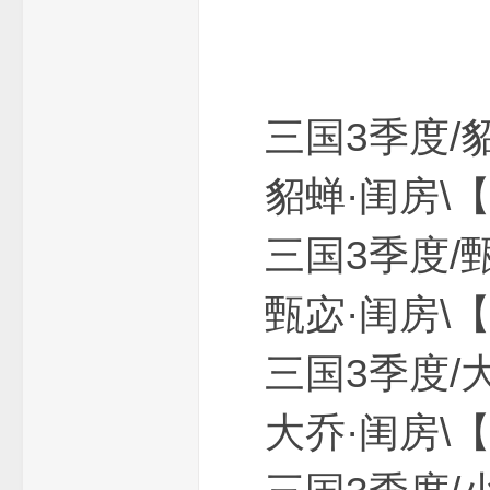
_
三国3季
貂蝉·闺房\
三国3季
甄宓·闺房\
免
三国3季
大乔·闺房\