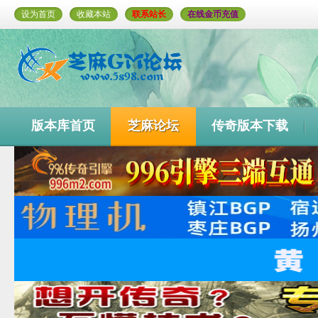
设为首页
收藏本站
联系站长
在线金币充值
版本库首页
芝麻论坛
传奇版本下载