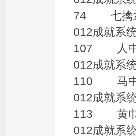
74 七擒
012成就
三
107 人
012成就
110 马
端
012成就
113 黄
012成就