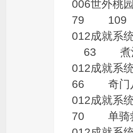
006世
79 109
012成就
传
63 煮酒
012成就
66 奇门
012成就
奇
70 单骑
012成就