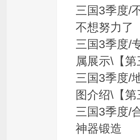
三国3季度
不想努力了 
三国3季度
论
属展示\【第
三国3季度
图介绍\【第
坛
三国3季
神器锻造 0