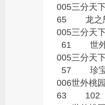
005三分
65 龙之
005三分
61 世外桃
端
005三分
57 珍宝鉴
006世
63 102
_