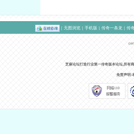
|
无图浏览
|
手机版
|
传奇一条龙
|
传
GMT
芝麻论坛打造行业第一传奇版本论坛,所有
免责声明: