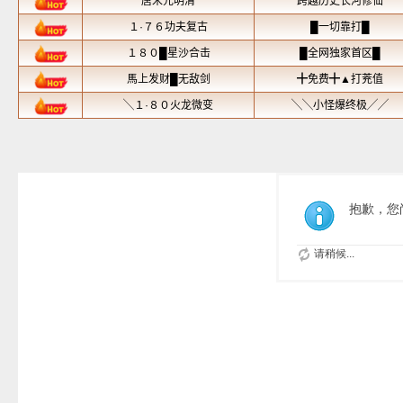
抱歉，您
请稍候...