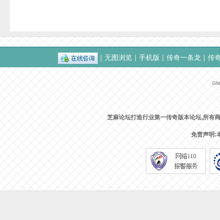
|
无图浏览
|
手机版
|
传奇一条龙
|
传
GMT
芝麻论坛打造行业第一传奇版本论坛,所有
免责声明: