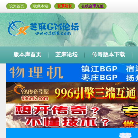
设为首页
收藏本站
联系站长
在线金币充值
版本库首页
芝麻论坛
传奇版本下载