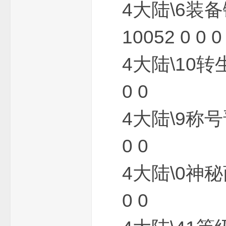
龙
4大陆\6装备
10052 0 0 0
4大陆\10转
0 0
_
4大陆\9称号
0 0
4大陆\0神秘
0 0
芝