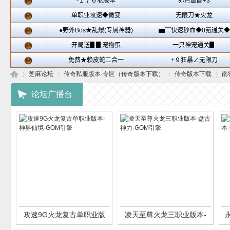
芝麻论坛
传奇私服版本-专区（传奇版本下载）
传奇版本下载
南
论坛广播台
芝
»
›
›
›
攻速9G火龙复古单职业版
凌天至尊火龙三职业版本-
麻