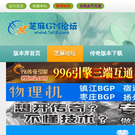
设为首页
收藏本站
联系站长
在线金币充值
版本库首页
芝麻论坛
传奇版本下载