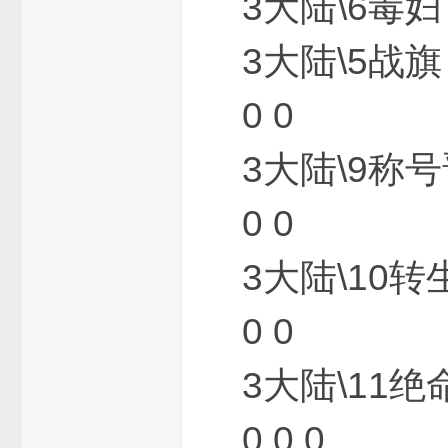
3大陆\6毒妇
3大陆\5战旗
_
0 0
3大陆\9称号
0 0
3大陆\10转
单
0 0
3大陆\11绝
0 0 0