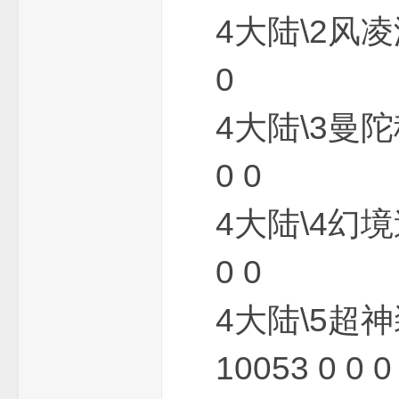
4大陆\2风凌
一
0
4大陆\3曼陀
0 0
4大陆\4幻境
条
0 0
4大陆\5超神
10053 0 0 0