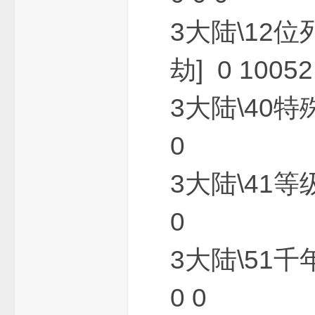
3大陆\12位
机
劫] 0 10052 
3大陆\40特殊
0
服
3大陆\41等
0
3大陆\51千
0 0
务