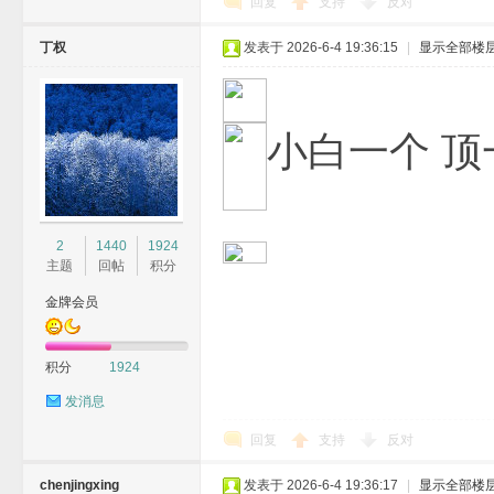
回复
支持
反对
丁权
发表于 2026-6-4 19:36:15
|
显示全部楼
小白一个 顶
2
1440
1924
主题
回帖
积分
金牌会员
积分
1924
发消息
回复
支持
反对
chenjingxing
发表于 2026-6-4 19:36:17
|
显示全部楼