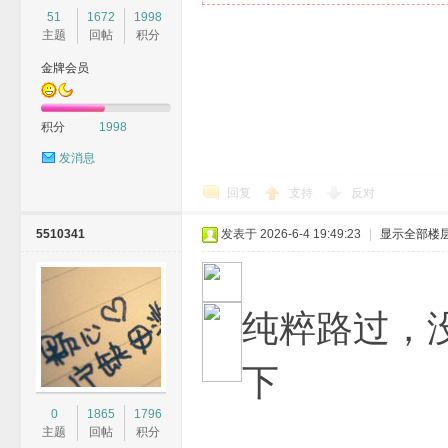
51
1672
1998
主题
回帖
积分
金牌会员
积分
1998
发消息
回复
支持
反对
5510341
发表于 2026-6-4 19:49:23
|
显示全部楼
纯粹路过，
下
0
1865
1796
主题
回帖
积分