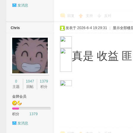
发消息
回复
支持
反对
Chris
发表于 2026-6-4 19:29:31
|
显示全部楼
真是 收益 
0
1047
1379
主题
回帖
积分
金牌会员
积分
1379
发消息