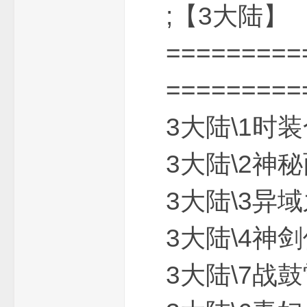
;【3大陆】
=========
=========
下
3大陆\1时装
3大陆\2神秘
3大陆\3异域之
3大陆\4神剑
载
3大陆\7战鼓