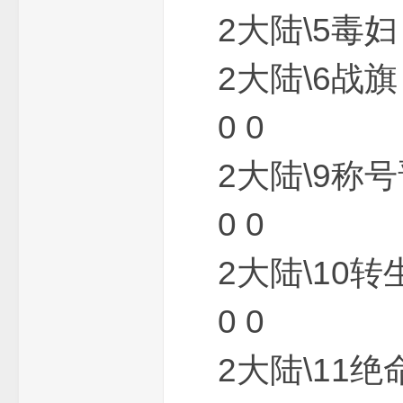
2大陆\5毒妇
2大陆\6战旗
0 0
论
2大陆\9称号
0 0
2大陆\10转
坛
0 0
2大陆\11绝