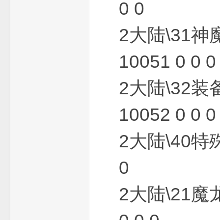
0 0
2大陆\31神
_
10051 0 0 0
2大陆\32装
10052 0 0 0
2大陆\40特殊
免
0
2大陆\21魔