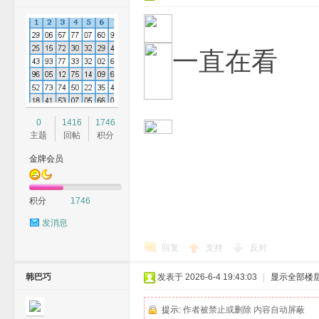
一直在看
0
1416
1746
主题
回帖
积分
金牌会员
积分
1746
发消息
回复
支持
反对
韩巴巧
发表于 2026-6-4 19:43:03
|
显示全部楼
提示:
作者被禁止或删除 内容自动屏蔽