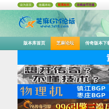
设为首页
收藏本站
联系站长
在线金币充值
版本库首页
芝麻论坛
传奇版本下