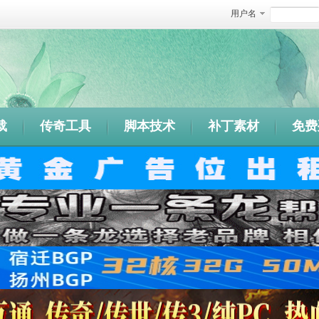
用户名
载
传奇工具
脚本技术
补丁素材
免费