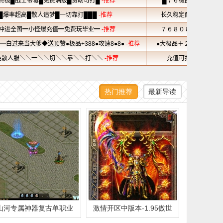
热门推荐
最新导读
山河专属神器复古单职业
激情开区中版本-1.95傲世