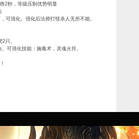
麻痹2秒，等级压制优势明显
法
火雨，可强化。强化后法师打怪杀人无所不能。
虎2只。
快。可强化技能：施毒术，灵魂火符。
收！