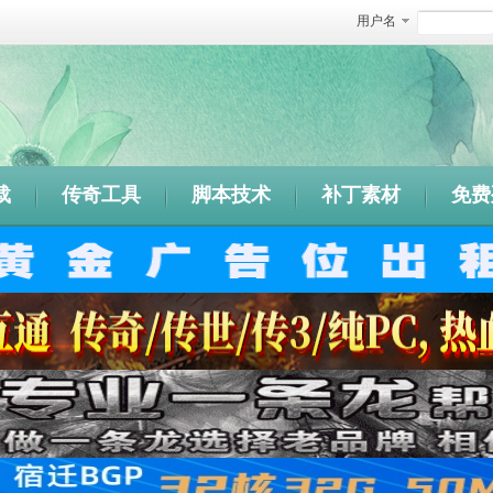
用户名
载
传奇工具
脚本技术
补丁素材
免费