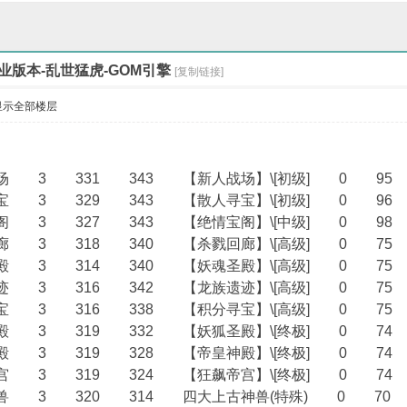
古三职业版本-灭世
版本-血咒阴灵-新GO
业版本-乱世猛虎-GOM引擎
[复制链接]
显示全部楼层
战场 3 331 343 【新人战场】\[初级] 0 9
寻宝 3 329 343 【散人寻宝】\[初级] 0 9
宝阁 3 327 343 【绝情宝阁】\[中级] 0 9
回廊 3 318 340 【杀戮回廊】\[高级] 0 7
圣殿 3 314 340 【妖魂圣殿】\[高级] 0 7
遗迹 3 316 342 【龙族遗迹】\[高级] 0 7
寻宝 3 316 338 【积分寻宝】\[高级] 0 7
圣殿 3 319 332 【妖狐圣殿】\[终极] 0 7
神殿 3 319 328 【帝皇神殿】\[终极] 0 7
帝宫 3 319 324 【狂飙帝宫】\[终极] 0 7
神兽 3 320 314 四大上古神兽(特殊) 0 7