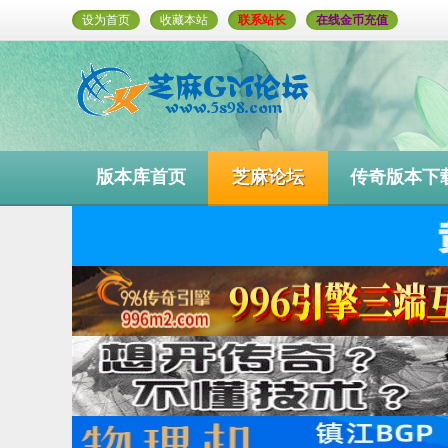
设为首页
收藏本站
联系站长
在线金币充值
版本库首页
芝麻论坛
传奇版本下