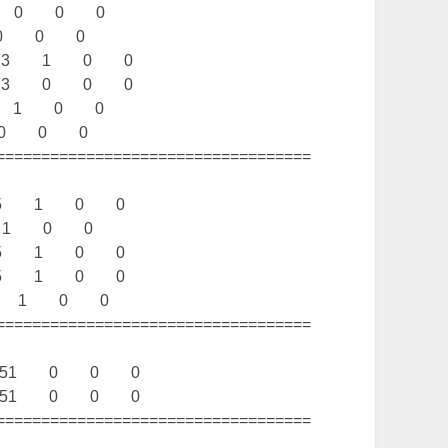
0 0 0 0
 0 0 0
 73 1 0 0
 73 0 0 0
1 1 0 0
 0 0 0
===================================
15 1 0 0
 1 0 0
15 1 0 0
15 1 0 0
4 1 0 0
===================================
 251 0 0 0
 251 0 0 0
===================================