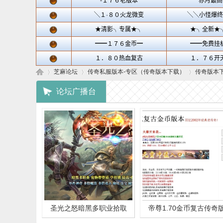
芝麻论坛
传奇私服版本-专区（传奇版本下载）
传奇版本
论坛广播台
芝
»
›
›
圣光之怒暗黑多职业拾取
帝尊1.70金币复古传奇
麻