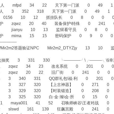
行会招人 mfpd 34 22 天下第一门派 0 49 
会招人 3 352 318 天下第一门派 0 49 1
头 0156 10 12 抓挂队长 0 8 0 0 
备保护 zqwz 20 40 装备保护\特殊 0 241
狱 jianyu 10 13 监狱看守员 0 8 0
码保护 mima 15 15 密码保护 0 9 0 
--------------
NPC/Mir2m2答题验证NPC Mir2m2_DTYZjy 
转盘抽奖 3 331 330 ╰————╯\╭———╮\§幸
系统 zqwz 34 23 改名系统 0 201 0 
独尊 zqwz 20 22 旧厂街 0 241 0 0
扫码 3 340 331 QQ群礼包\福·利 0 201
神器 3 327 320 【上古神器】 0 271 0
锻造 3 329 320 【时装锻造】 0 208 0
造极 3 325 320 白·金·瀚\会·所 0 15 0
独尊1 maya001 41 52 召唤师峡谷\王者对战 
宫殿 slswd 161 139 狂飙宫殿 0 241 0