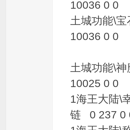
10036 0 0
土城功能\宝
_
10036 0 0
土城功能\神
10025 0 0
免
1海王大陆\
链 0 237 0 