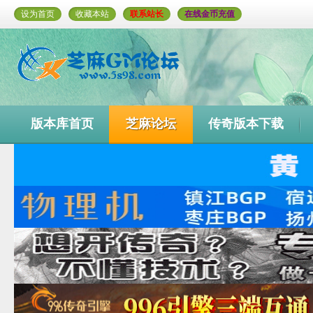
设为首页
收藏本站
联系站长
在线金币充值
版本库首页
芝麻论坛
传奇版本下载