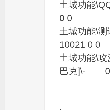
龙
土城功能\QQ
0 0
土城功能\测
10021 0 0
_
土城功能\攻
巴克]\· 0 1
芝