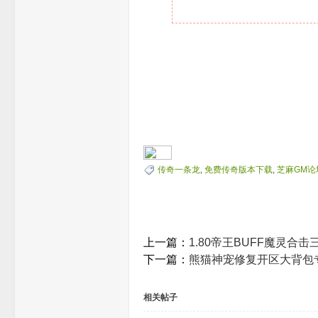
传奇一条龙
,
免费传奇版本下载
,
芝麻GM论
上一篇：
1.80帝王BUFF魔灵合击
下一篇：
熊猫神宠修复开区大背包
相关帖子