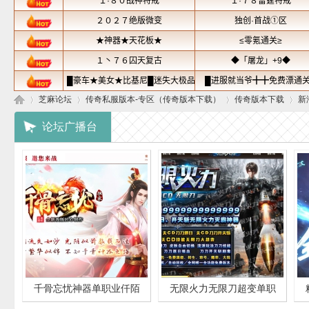
芝麻论坛
传奇私服版本-专区（传奇版本下载）
传奇版本下载
新
论坛广播台
芝
»
›
›
›
千骨忘忧神器单职业仟陌
无限火力无限刀超变单职
麻