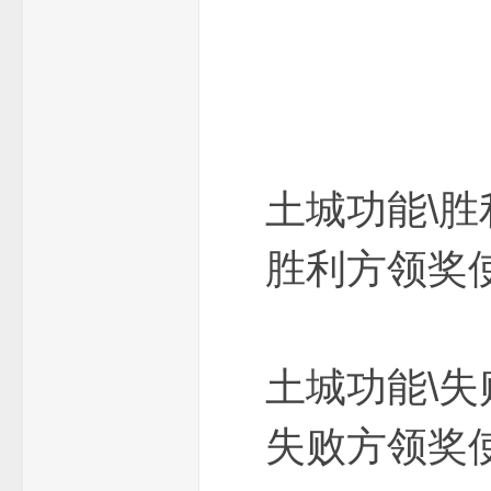
土城功能\
端
胜利方领奖使者 
土城功能\
失败方领奖使者 
_