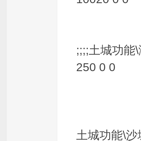
三
;;;;土城功
250 0 0
端
土城功能\沙