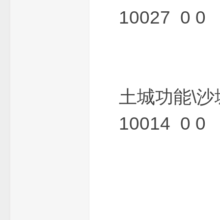
10027 0 0
一
土城功能\沙
10014 0 0
条