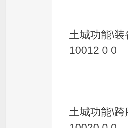
土城功能\装
传
10012 0 0
奇
土城功能\跨
10020 0 0