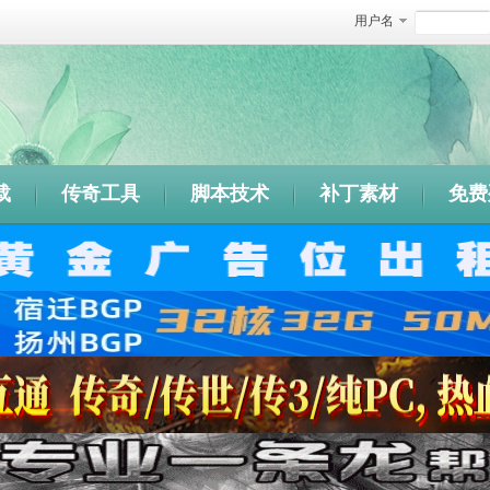
用户名
载
传奇工具
脚本技术
补丁素材
免费