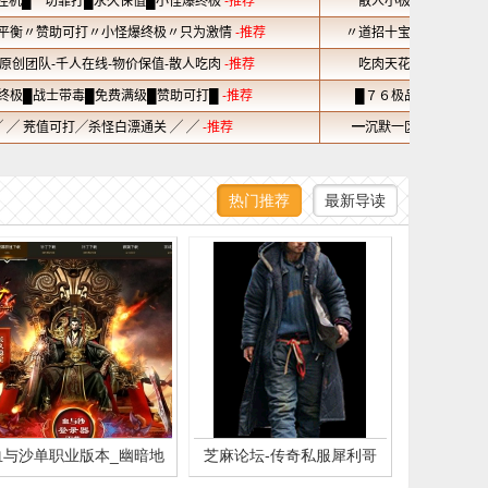
热门推荐
最新导读
血与沙单职业版本_幽暗地
芝麻论坛-传奇私服犀利哥