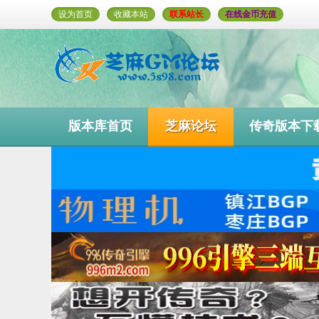
设为首页
收藏本站
联系站长
在线金币充值
版本库首页
芝麻论坛
传奇版本下