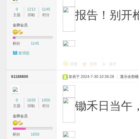
0
1212
1145
报告！别开
主题
回帖
积分
金牌会员
积分
1145
发消息
回复
支持
反对
61188800
发表于 2024-7-30 10:36:28
|
显示全部楼
0
1635
1650
锄禾日当午
主题
回帖
积分
金牌会员
积分
1650