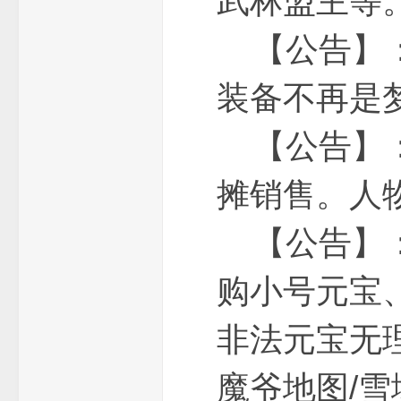
武林盟主等
费
【公告】：
装备不再是
【公告】：
摊销售。人
传
【公告】：
购小号元宝
非法元宝无
魔爷地图/
奇