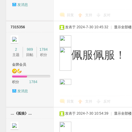
发消息
回复
支持
反对
7315356
发表于 2024-7-30 10:45:32
|
显示全部楼
2
989
1784
佩服佩服！
主题
回帖
积分
金牌会员
积分
1784
发消息
回复
支持
反对
…《孤狼》…
发表于 2024-7-30 10:54:39
|
显示全部楼