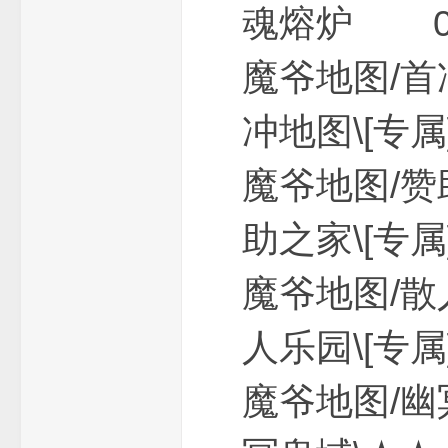
魂熔炉 
魔爷地图
冲地图\[
下
魔爷地图
助之家\[
魔爷地图
人乐园\[
载
魔爷地图