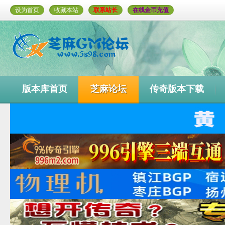
设为首页
收藏本站
联系站长
在线金币充值
版本库首页
芝麻论坛
传奇版本下载