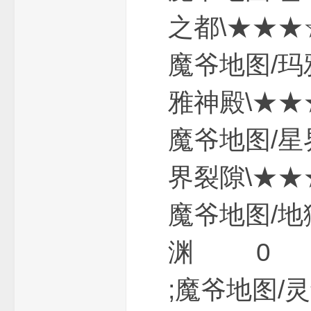
之都\★
魔爷地图
雅神殿\
魔爷地图
版
界裂隙\
魔爷地图/
渊 0 
本
;魔爷地图