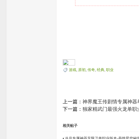
游戏
,
原初
,
传奇
,
经典
,
职业
上一篇：
神界魔王传剧情专属神器单
下一篇：
独家精武门最强火龙单职业
相关帖子
•
冷月专属神器无限刀单职业版本-吞噬星空秘境