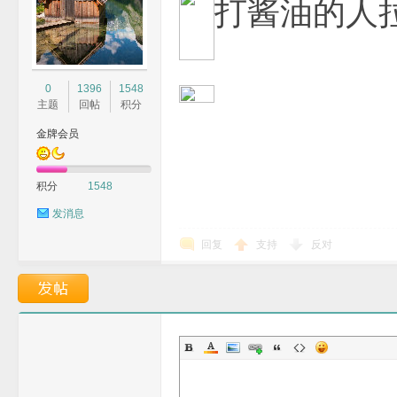
打酱油的人
0
1396
1548
主题
回帖
积分
金牌会员
积分
1548
发消息
回复
支持
反对