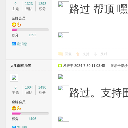
0
1323
1292
路过 帮顶 
主题
回帖
积分
金牌会员
积分
1292
发消息
回复
支持
反对
人生能有几何
发表于 2024-7-30 11:03:45
|
显示全部楼
0
1604
1496
路过。支持
主题
回帖
积分
金牌会员
积分
1496
发消息