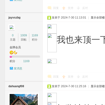
回复
支持
反对
jayvszbg
发表于 2024-7-30 11:13:01
|
显示全部楼
0
1009
1169
我也来顶一下
主题
回帖
积分
金牌会员
积分
1169
发消息
回复
支持
反对
dahuangf08
发表于 2024-7-30 11:25:16
|
显示全部楼