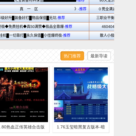
热门推荐
最新导读
1.80热血正传英雄合击版
1.76玉玺暗黑复古版本-暗