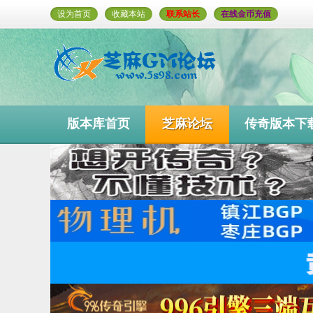
设为首页
收藏本站
联系站长
在线金币充值
版本库首页
芝麻论坛
传奇版本下