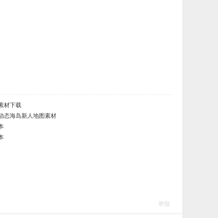
素材下载
动态海岛新人地图素材
本
本
举报