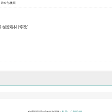
显示全部楼层
地图素材 [修改]