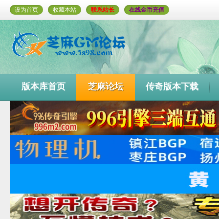
设为首页
收藏本站
联系站长
在线金币充值
版本库首页
芝麻论坛
传奇版本下载