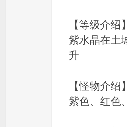
【等级介绍】：
紫水晶在土
论
升
【怪物介绍
坛
紫色、红色