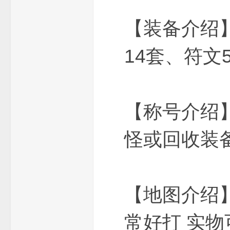
费
【装备介绍
14套、符文
【称号介绍
传
怪或回收装
【地图介绍
常好打 实物
奇