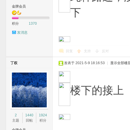
金牌会员
下
积分
1370
发消息
麻
回复
支持
反对
丁权
发表于 2021-5-9 18:16:53
|
显示全部楼
楼下的接上
G
2
1440
1924
主题
回帖
积分