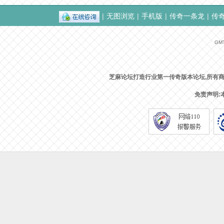
|
无图浏览
|
手机版
|
传奇一条龙
|
传
GMT
芝麻论坛打造行业第一传奇版本论坛,所有
免责声明: