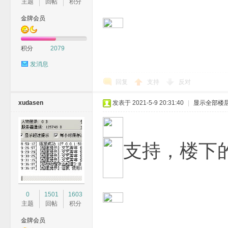
主题
回帖
积分
金牌会员
积分
2079
发消息
回复
支持
反对
xudasen
发表于 2021-5-9 20:31:40
|
显示全部楼
支持，楼下
0
1501
1603
主题
回帖
积分
金牌会员