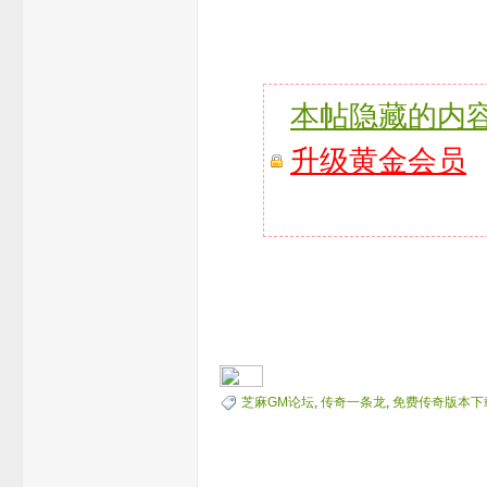
一
本帖隐藏的内
升级黄金会员
条
芝麻GM论坛
,
传奇一条龙
,
免费传奇版本下