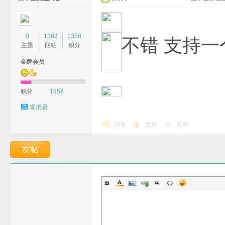
0
1382
1358
不错 支持一
主题
回帖
积分
金牌会员
积分
1358
发消息
回复
支持
反对