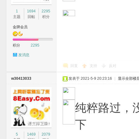
1
1694
2295
主题
回帖
积分
金牌会员
积分
2295
发消息
回复
支持
反对
w30413033
发表于 2021-5-9 20:23:16
|
显示全部楼
纯粹路过，
下
5
1469
2079