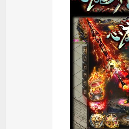
机
服
务