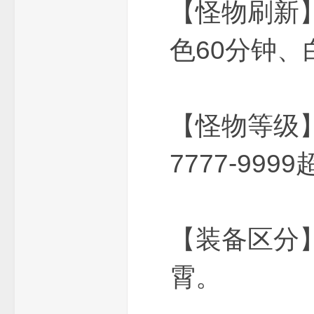
【怪物刷新
色60分钟、
_
【怪物等级】：11
7777-99
免
【装备区分
霄。