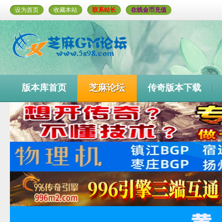
设为首页
收藏本站
联系站长
在线金币充值
版本库首页
芝麻论坛
传奇版本下载