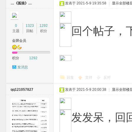
…《孤狼》…
发表于 2021-5-9 19:35:58
|
显示全部楼
坛
0
1323
1292
回个帖子，
主题
回帖
积分
金牌会员
积分
1292
发消息
回复
支持
反对
qq121057827
发表于 2021-5-9 20:00:38
|
显示全部楼
发发呆，回