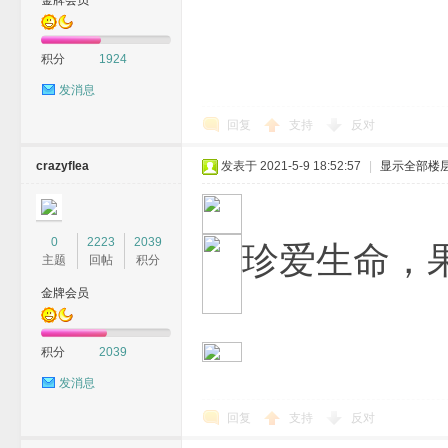
金牌会员
积分
1924
发消息
M
回复
支持
反对
crazyflea
发表于 2021-5-9 18:52:57
|
显示全部楼
0
2223
2039
珍爱生命，
主题
回帖
积分
金牌会员
论
积分
2039
发消息
回复
支持
反对