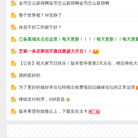
金币怎么获得啊金币怎么获得啊金币怎么获得啊
整个世界都ＴＭ安静了
休息不好工作能干好？
已备案域名点击这里！每天更新！！！！每天更新！！每天更
芝麻一条龙寒假开服优惠盛大开启！！
坛
【公告】祝大家节日快乐！版本暂停更新2天左右，稍后将给
烧的挺好的
为了更好的做好本论坛特推出收费项目以确保论坛的正常运营
锋锐支付程序，GM首选
版本希望别放微云上，下载实在太卡
_