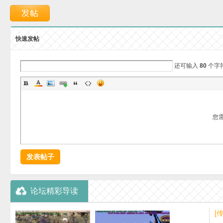
快速发帖
还可输入
80
个字
免
您
发表帖子
费
论坛精彩导读
[