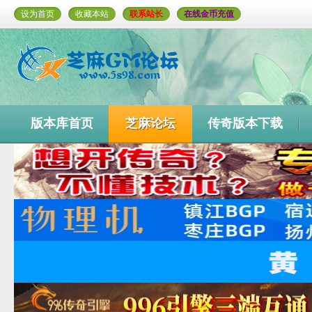
设为首页
收藏本站
联系站长
在线金币充值
版本库首页
芝麻论坛
传奇版本下载