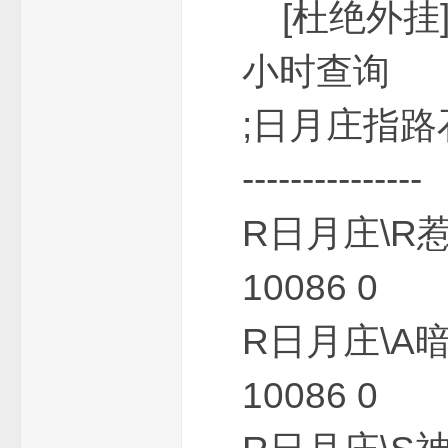
[杜绝外挂]
小时查询
_
;日月庄指路石-------
---------------
R日月庄\R
10086 0
免
R日月庄\A
10086 0