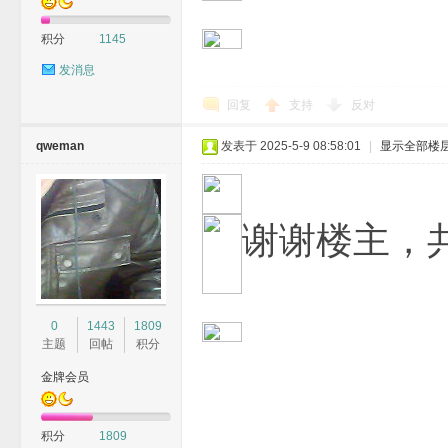
积分
1145
发消息
回复
支持
反对
qweman
发表于 2025-5-9 08:58:01
|
显示全部楼
谢谢楼主，
0
1443
1809
主题
回帖
积分
金牌会员
积分
1809