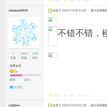
回复
支持
反对
zhoutao52629
发表于 2025-5-9 09:13:15
|
显示全部楼
不错不错，
1
1623
1834
主题
回帖
积分
金牌会员
积分
1834
发消息
回复
支持
反对
royjieao
发表于 2025-5-9 09:22:28
|
显示全部楼