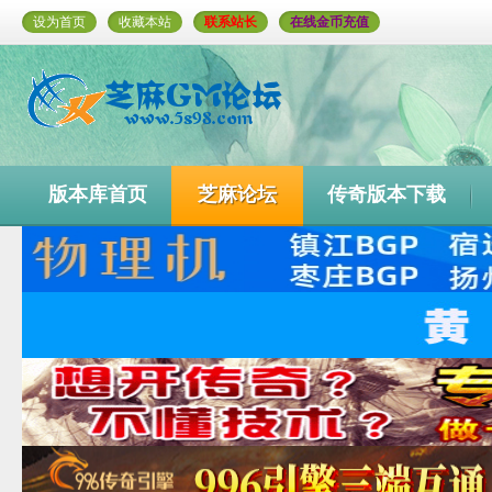
设为首页
收藏本站
联系站长
在线金币充值
版本库首页
芝麻论坛
传奇版本下载