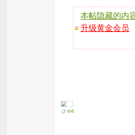
本帖隐藏的内
升级黄金会员
游戏