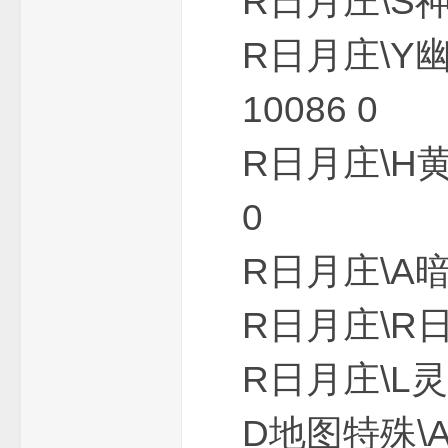
R日月庄\S神
费
R日月庄\Y
10086 0
R日月庄\H
0
传
R日月庄\A暗
R日月庄\R日
R日月庄\L灵
D地图特殊\
奇