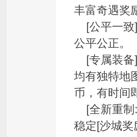
丰富奇遇奖
[公平一致]
公平公正。
论
[专属装备
均有独特地图
币，有时间
坛
[全新重制
稳定[沙城奖