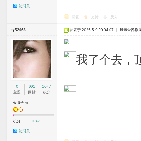
发消息
回复
支持
反对
ty52068
发表于 2025-5-9 09:04:07
|
显示全部楼
我了个去，
0
991
1047
主题
回帖
积分
金牌会员
积分
1047
发消息