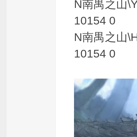
N南禺之山\
10154 0
N南禺之山\
传
10154 0
奇