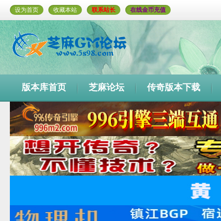
设为首页
收藏本站
联系站长
在线金币充值
版本库首页
芝麻论坛
传奇版本下载