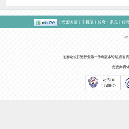
|
无图浏览
|
手机版
|
传奇一条龙
|
传
GMT
G
芝麻论坛打造行业第一传奇版本论坛,所有
免责声明:
M