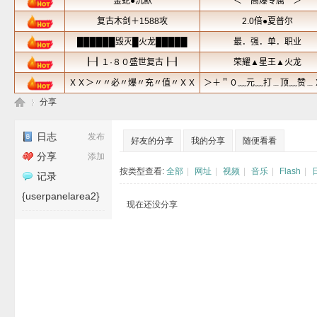
分享
日志
发布
好友的分享
我的分享
随便看看
分享
添加
芝
›
按类型查看:
全部
|
网址
|
视频
|
音乐
|
Flash
|
记录
{userpanelarea2}
现在还没分享
麻