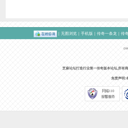
|
无图浏览
|
手机版
|
传奇一条龙
|
传
GMT
芝麻论坛打造行业第一传奇版本论坛,所有
免责声明: