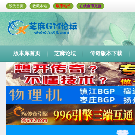
设为首页
收藏本站
联系站长
在线金币充值
版本库首页
芝麻论坛
传奇版本下载