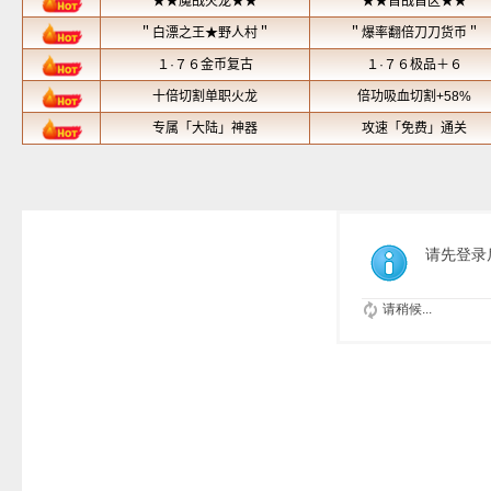
请先登录
请稍候...