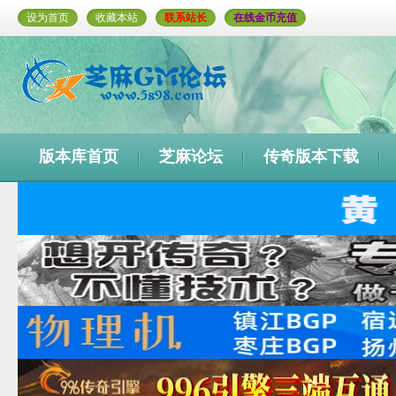
设为首页
收藏本站
联系站长
在线金币充值
版本库首页
芝麻论坛
传奇版本下载