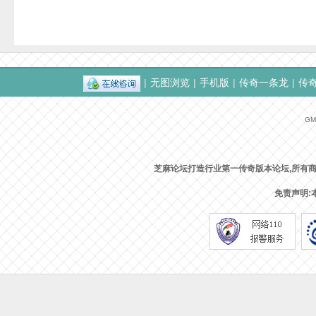
|
无图浏览
|
手机版
|
传奇一条龙
|
传
GMT
芝麻论坛打造行业第一传奇版本论坛,所有
免责声明: